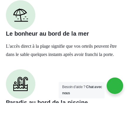
Le bonheur au bord de la mer
L'accès direct à la plage signifie que vos orteils peuvent être
dans le sable quelques instants après avoir franchi la porte.
Besoin d'aide ?
Chat avec
nous
Paradis au bord de la piscine
L'un des points forts de cette propriété est la vaste piscine qui
vous invite à vous détendre et à profiter du soleil.