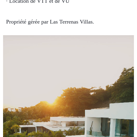
∙ Location de VTT et de VU
Propriété gérée par Las Terrenas Villas.