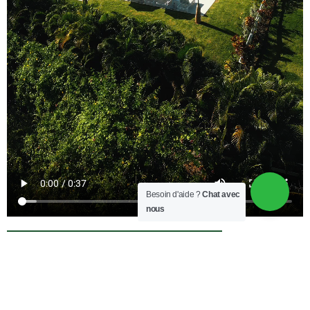
Besoin d'aide ?
Chat avec
nous
DEMANDE DE RENSEIGNEMENTS
GALERIE